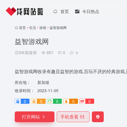
首页
今日热点
首页
•
生活
•
游戏
•
益智游戏网
益智游戏网
3年前发布
957
0
0
益智游戏网收录有趣且益智的游戏,百玩不厌的经典游戏
所在地：
新加坡
收录时间：
2023-11-05
0
0
0
0
0
打开网站
手机查看