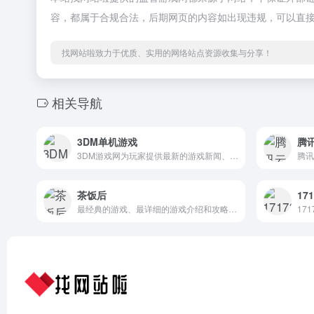
容，都属于合规合法，后期网页的内容如出现违规，可以直
找网站啦致力于优质、实用的网络站点资源收集与分享！
相关导航
3DM单机游戏
腾
3DM游戏网为玩家提供最新的游戏新闻、攻略、单机游戏资源、汉化资源、游戏补丁、游戏论坛等，经过多年努力已成为游戏玩家首要选择的游戏资讯、游戏资源网站。
茶饭后
171
最经典的游戏、最详细的游戏介绍和攻略、最认真的游戏分析和评价，当然还有最专业和最热情的玩家，这里就是茶饭后，真正的游戏爱好者们的家园！