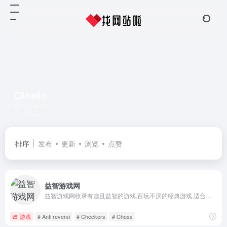
Othello
共 1 篇网址
排序
发布
更新
浏览
点赞
益智游戏网
益智游戏网收录有趣且益智的游戏,百玩不厌的经典游戏,适合青少年的益智游戏
游戏
# Anti reversi
# Checkers
# Chess