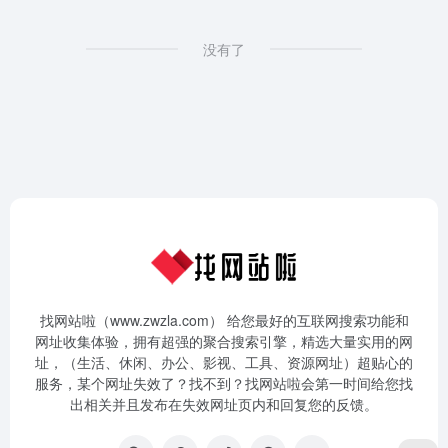
没有了
找网站啦（www.zwzla.com） 给您最好的互联网搜索功能和
网址收集体验，拥有超强的聚合搜索引擎，精选大量实用的网
址，（生活、休闲、办公、影视、工具、资源网址）超贴心的
服务，某个网址失效了？找不到？找网站啦会第一时间给您找
出相关并且发布在失效网址页内和回复您的反馈。