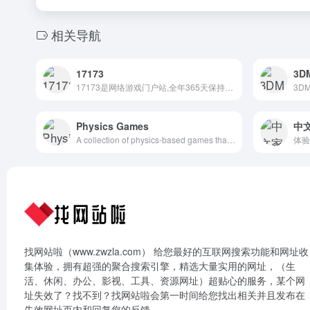
相关导航
17173
3
17173是网络游戏门户站,全年365天保持不间断更新,您可以在这里获得专业的游戏新闻资讯,完善的游戏攻略专区,人气游戏论坛以及游戏测试账号等,是游戏玩家首选网络游戏资讯门户网站。
Physics Games
中
A collection of physics-based games that can be played online and embedded into your blog or website.
找网站啦（www.zwzla.com） 给您最好的互联网搜索功能和网址收
集体验，拥有超强的聚合搜索引擎，精选大量实用的网址，（生
活、休闲、办公、影视、工具、资源网址）超贴心的服务，某个网
址失效了？找不到？找网站啦会第一时间给您找出相关并且发布在
失效网址页内和回复您的反馈。