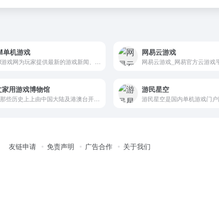
DM单机游戏
网易云游戏
3DM游戏网为玩家提供最新的游戏新闻、攻略、单机游戏资源、汉化资源、游戏补丁、游戏论坛等，经过多年努力已成为游戏玩家首要选择的游戏资讯、游戏资源网站。
文家用游戏博物馆
游民星空
体验那些历史上上由中国大陆及港澳台开发者开发的，以家用游戏机和掌上游戏机为平台的电子游戏。
友链申请
免责声明
广告合作
关于我们