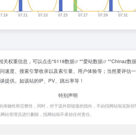
相关权重信息，可以点击"
5118数据
""
爱站数据
""
Chinaz数
访问速度、搜索引擎收录以及索引量、用户体验等；当然要评估
谈提供。如该站的IP、PV、跳出率等！
特别声明
准确性和完整性，同时，对于该外部链接的指向，不由找网站啦实际控制，在2
系网站管理员进行删除，找网站啦不承担任何责任。