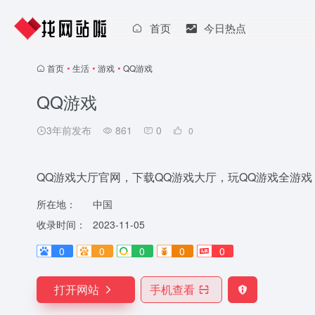
首页
今日热点
首页
•
生活
•
游戏
•
QQ游戏
QQ游戏
3年前发布
861
0
0
QQ游戏大厅官网，下载QQ游戏大厅，玩QQ游戏全游戏
所在地：
中国
收录时间：
2023-11-05
0
0
0
0
0
打开网站
手机查看