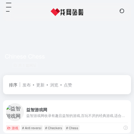
Chinese Chess
共 1 篇网址
排序
发布
更新
浏览
点赞
益智游戏网
益智游戏网收录有趣且益智的游戏,百玩不厌的经典游戏,适合青少年的益智游戏
游戏
# Anti reversi
# Checkers
# Chess