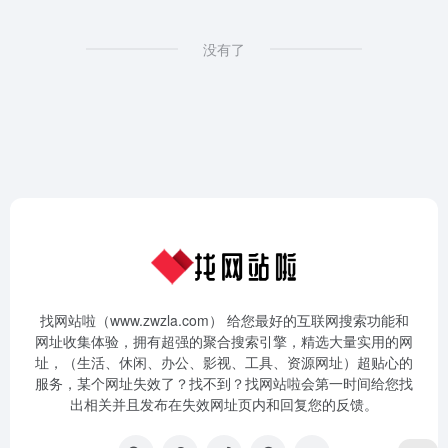
没有了
找网站啦（www.zwzla.com） 给您最好的互联网搜索功能和
网址收集体验，拥有超强的聚合搜索引擎，精选大量实用的网
址，（生活、休闲、办公、影视、工具、资源网址）超贴心的
服务，某个网址失效了？找不到？找网站啦会第一时间给您找
出相关并且发布在失效网址页内和回复您的反馈。