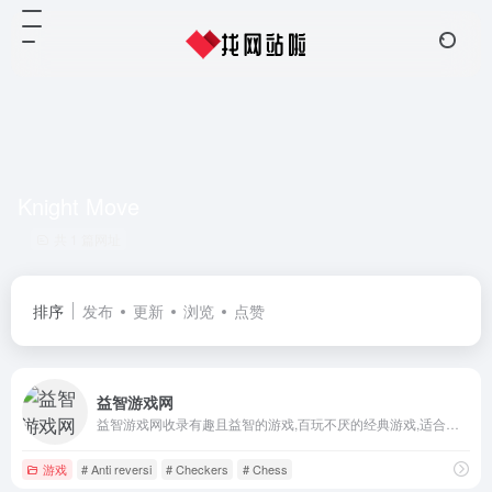
Knight Move
共 1 篇网址
排序
发布
更新
浏览
点赞
益智游戏网
益智游戏网收录有趣且益智的游戏,百玩不厌的经典游戏,适合青少年的益智游戏
游戏
# Anti reversi
# Checkers
# Chess