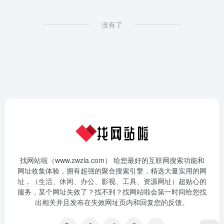
没有了
找网站啦（www.zwzla.com） 给您最好的互联网搜索功能和
网址收集体验，拥有超强的聚合搜索引擎，精选大量实用的网
址，（生活、休闲、办公、影视、工具、资源网址）超贴心的
服务，某个网址失效了？找不到？找网站啦会第一时间给您找
出相关并且发布在失效网址页内和回复您的反馈。