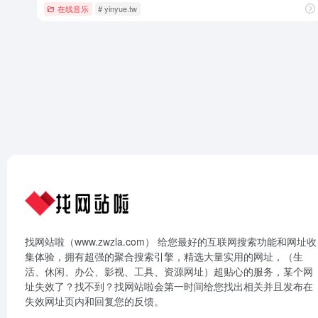
在线音乐
# yinyue.tw
找网站啦（www.zwzla.com） 给您最好的互联网搜索功能和网址收
集体验，拥有超强的聚合搜索引擎，精选大量实用的网址，（生
活、休闲、办公、影视、工具、资源网址）超贴心的服务，某个网
址失效了？找不到？找网站啦会第一时间给您找出相关并且发布在
失效网址页内和回复您的反馈。