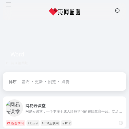
Word
共 3 篇网址
排序
发布
更新
浏览
点赞
网易云课堂
网易云课堂，一个专注于成人终身学习的在线教育平台。立足于实用性的要求, 与优质的教育内容创作者一起，为您提供全面、有效的在线学习内容。
综合学习
# Excel
# IT&互联网
# K12