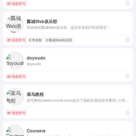
综合学习
瓢城Web俱乐部
李炎恢的瓢城Web俱乐部，提供丰富的IT培训课堂！
综合学习
# 李炎恢
# 瓢城Web俱乐部
doyoudo
doyoudo
综合学习
菜鸟教程
菜鸟教程(www.runoob.com)提供了编程的基础技术教程, 介绍了HTML、CSS、Javascript、Python，Java，Ruby，C，PHP , MySQL等各种编程语言的基础知识。 同时本站中也提供了大量的在线实例，通过实例，您可以更好的学习编程
综合学习
Coursera