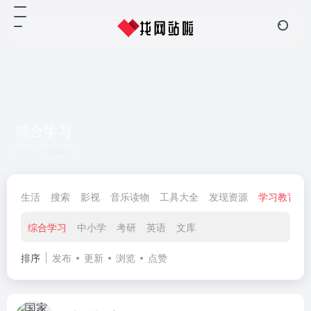
综合学习
共 20 篇网址
生活
搜索
影视
音乐读物
工具大全
发现资源
学习教育
综合学习
中小学
考研
英语
文库
排序
发布
更新
浏览
点赞