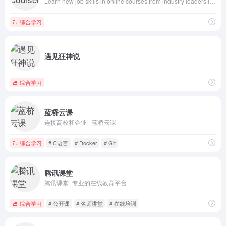
Learn new job skills in online courses from industry leaders like Google, IBM, &amp; Meta. Advance your career with top degrees from Michigan, Penn, Imperial &amp; more.
综合学习
遇见狂神说
综合学习
蓝桥云课
连接高校和企业 - 蓝桥云课
综合学习
# C语言
# Docker
# Git
腾讯课堂
腾讯课堂_专业的在线教育平台
综合学习
# 公开课
# 名师讲堂
# 在线培训