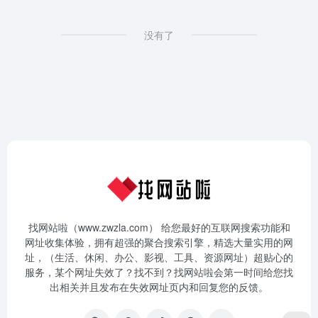
没有了
找网站啦（www.zwzla.com） 给您最好的互联网搜索功能和
网址收集体验，拥有超强的聚合搜索引擎，精选大量实用的网
址，（生活、休闲、办公、影视、工具、资源网址）超贴心的
服务，某个网址失效了？找不到？找网站啦会第一时间给您找
出相关并且发布在失效网址页内和回复您的反馈。