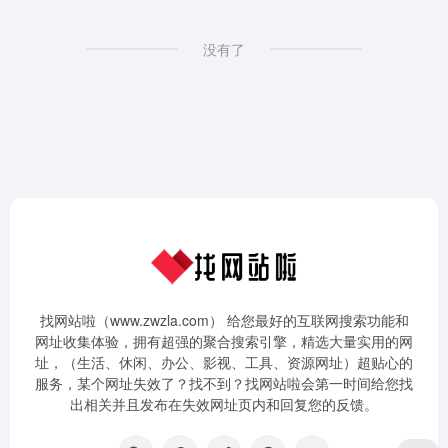
没有了
找网站啦（www.zwzla.com） 给您最好的互联网搜索功能和
网址收集体验，拥有超强的聚合搜索引擎，精选大量实用的网
址，（生活、休闲、办公、影视、工具、资源网址）超贴心的
服务，某个网址失效了？找不到？找网站啦会第一时间给您找
出相关并且发布在失效网址页内和回复您的反馈。