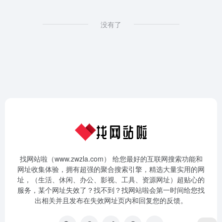
没有了
找网站啦（www.zwzla.com） 给您最好的互联网搜索功能和
网址收集体验，拥有超强的聚合搜索引擎，精选大量实用的网
址，（生活、休闲、办公、影视、工具、资源网址）超贴心的
服务，某个网址失效了？找不到？找网站啦会第一时间给您找
出相关并且发布在失效网址页内和回复您的反馈。