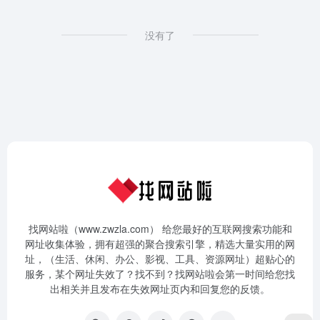
没有了
找网站啦（www.zwzla.com） 给您最好的互联网搜索功能和
网址收集体验，拥有超强的聚合搜索引擎，精选大量实用的网
址，（生活、休闲、办公、影视、工具、资源网址）超贴心的
服务，某个网址失效了？找不到？找网站啦会第一时间给您找
出相关并且发布在失效网址页内和回复您的反馈。