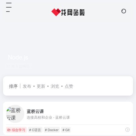
Node.js
共 1 篇网址
排序
发布
更新
浏览
点赞
蓝桥云课
连接高校和企业 - 蓝桥云课
综合学习
# C语言
# Docker
# Git