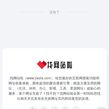
没有了
找网站啦（www.zwzla.com） 给您最好的互联网搜索功能和
网址收集体验，拥有超强的聚合搜索引擎，精选大量实用的网
址，（生活、休闲、办公、影视、工具、资源网址）超贴心的
服务，某个网址失效了？找不到？找网站啦会第一时间给您找
出相关并且发布在失效网址页内和回复您的反馈。