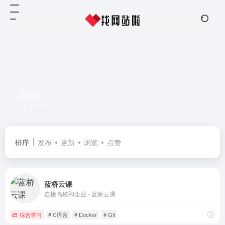
Java
共 1 篇网址
排序
发布
更新
浏览
点赞
蓝桥云课
连接高校和企业 - 蓝桥云课
综合学习
# C语言
# Docker
# Git