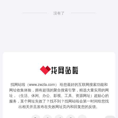
没有了
找网站啦（www.zwzla.com） 给您最好的互联网搜索功能和
网址收集体验，拥有超强的聚合搜索引擎，精选大量实用的网
址，（生活、休闲、办公、影视、工具、资源网址）超贴心的
服务，某个网址失效了？找不到？找网站啦会第一时间给您找
出相关并且发布在失效网址页内和回复您的反馈。