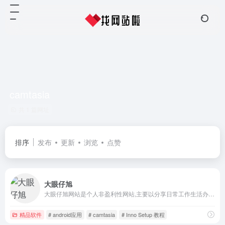
camtasia
共 1 篇网址
排序
发布
更新
浏览
点赞
大眼仔旭
大眼仔旭网站是个人非盈利性网站,主要以分享日常工作生活办公技术资源为主,大眼仔热衷于分享互联网上一切所有美好事物,希望和您一起成长.
精品软件
# android应用
# camtasia
# Inno Setup 教程