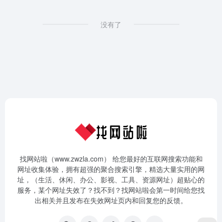
没有了
找网站啦（www.zwzla.com） 给您最好的互联网搜索功能和
网址收集体验，拥有超强的聚合搜索引擎，精选大量实用的网
址，（生活、休闲、办公、影视、工具、资源网址）超贴心的
服务，某个网址失效了？找不到？找网站啦会第一时间给您找
出相关并且发布在失效网址页内和回复您的反馈。