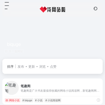
biquge
共 1 篇网址
排序
发布
更新
浏览
点赞
笔趣阁
笔趣阁是广大书友最值得收藏的网络小说阅读网，新笔趣阁网站收录了当前最火热的网络小说，笔趣阁5200免费提供高质量的小说最新章节，是广大网络小说爱好者必备的小说阅读网。
网络小说
# biquge
# 小说
# 小说阅读网