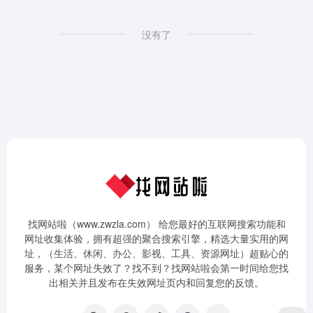
没有了
找网站啦（www.zwzla.com） 给您最好的互联网搜索功能和
网址收集体验，拥有超强的聚合搜索引擎，精选大量实用的网
址，（生活、休闲、办公、影视、工具、资源网址）超贴心的
服务，某个网址失效了？找不到？找网站啦会第一时间给您找
出相关并且发布在失效网址页内和回复您的反馈。