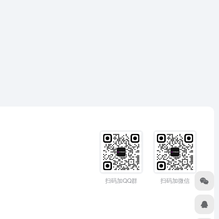
扫码加QQ群
扫码加微信