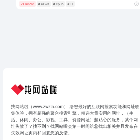
kindle
# azw3
# epub
# IT
找网站啦（www.zwzla.com） 给您最好的互联网搜索功能和网址收
集体验，拥有超强的聚合搜索引擎，精选大量实用的网址，（生
活、休闲、办公、影视、工具、资源网址）超贴心的服务，某个网
址失效了？找不到？找网站啦会第一时间给您找出相关并且发布在
失效网址页内和回复您的反馈。