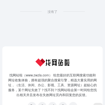
没有了
找网站啦（www.zwzla.com） 给您最好的互联网搜索功能和
网址收集体验，拥有超强的聚合搜索引擎，精选大量实用的网
址，（生活、休闲、办公、影视、工具、资源网址）超贴心的
服务，某个网址失效了？找不到？找网站啦会第一时间给您找
出相关并且发布在失效网址页内和回复您的反馈。