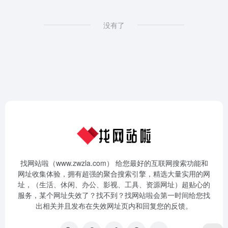
没有了
找网站啦（www.zwzla.com） 给您最好的互联网搜索功能和
网址收集体验，拥有超强的聚合搜索引擎，精选大量实用的网
址，（生活、休闲、办公、影视、工具、资源网址）超贴心的
服务，某个网址失效了？找不到？找网站啦会第一时间给您找
出相关并且发布在失效网址页内和回复您的反馈。