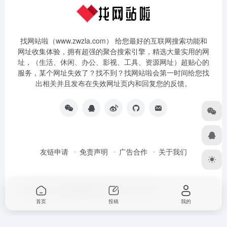
找网站啦（www.zwzla.com） 给您最好的互联网搜索功能和
网址收集体验，拥有超强的聚合搜索引擎，精选大量实用的网
址，（生活、休闲、办公、影视、工具、资源网址）超贴心的
服务，某个网址失效了？找不到？找网站啦会第一时间给您找
出相关并且发布在失效网址页内和回复您的反馈。
友链申请
免责声明
广告合作
关于我们
Copyright © 2026
找网站啦
京ICP备14047079号-3
首页
投稿
我的