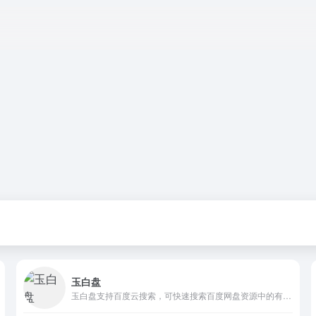
玉白盘
玉白盘支持百度云搜索，可快速搜索百度网盘资源中的有效连接，自动识别无效的百度云网盘资源，每天更新海量资源。