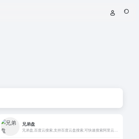
兄弟盘
兄弟盘,百度云搜索,支持百度云盘搜索,可快速搜索阿里云盘资源中的有效连接,每天更新海量资源