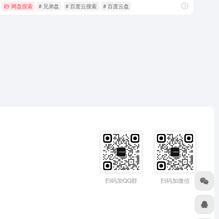
网盘搜索
# 兄弟盘
# 百度云搜索
# 百度云盘
扫码加QQ群
扫码加微信