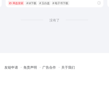
网盘搜索
# bt下载
# 玉白盘
# 电子书下载
没有了
友链申请
免责声明
广告合作
关于我们