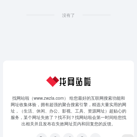
没有了
找网站啦（www.zwzla.com） 给您最好的互联网搜索功能和
网址收集体验，拥有超强的聚合搜索引擎，精选大量实用的网
址，（生活、休闲、办公、影视、工具、资源网址）超贴心的
服务，某个网址失效了？找不到？找网站啦会第一时间给您找
出相关并且发布在失效网址页内和回复您的反馈。