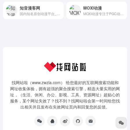
知音漫客网
MOXI动漫
国内知名原创动漫平台_斗破苍穹漫画官网_知音漫客网
MOXI动漫专注于PGC动漫内容自制，国内第一个互联网PGC动漫平台，专注于打造精品动漫IP。
找网站啦（www.zwzla.com） 给您最好的互联网搜索功能和
网址收集体验，拥有超强的聚合搜索引擎，精选大量实用的网
址，（生活、休闲、办公、影视、工具、资源网址）超贴心的
服务，某个网址失效了？找不到？找网站啦会第一时间给您找
出相关并且发布在失效网址页内和回复您的反馈。