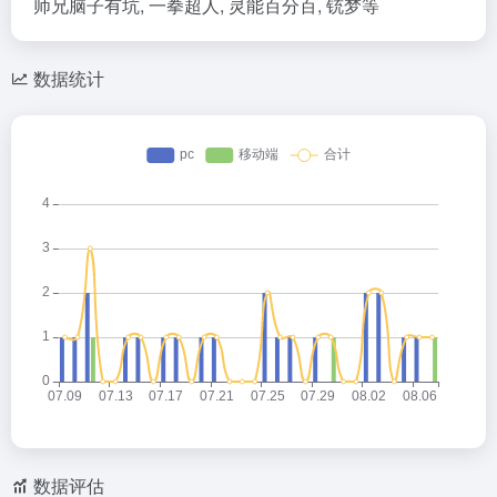
师兄脑子有坑, 一拳超人, 灵能百分百, 铳梦等
数据统计
数据评估