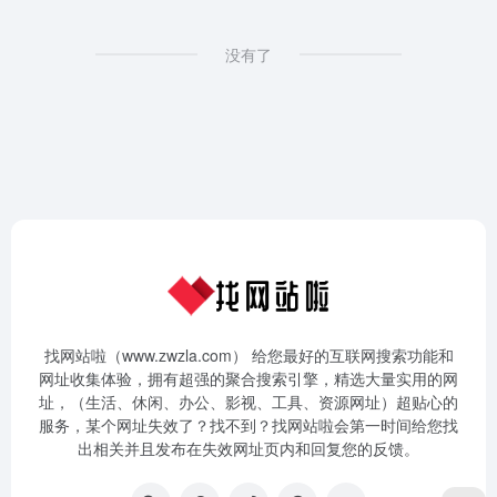
没有了
找网站啦（www.zwzla.com） 给您最好的互联网搜索功能和
网址收集体验，拥有超强的聚合搜索引擎，精选大量实用的网
址，（生活、休闲、办公、影视、工具、资源网址）超贴心的
服务，某个网址失效了？找不到？找网站啦会第一时间给您找
出相关并且发布在失效网址页内和回复您的反馈。