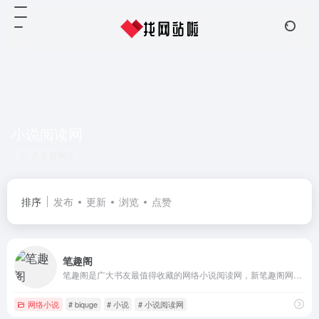
小说阅读网
共 2 篇网址
排序
发布
更新
浏览
点赞
笔趣阁
笔趣阁是广大书友最值得收藏的网络小说阅读网，新笔趣阁网站收录了当前最火热的网络小说，笔趣阁5200免费提供高质量的小说最新章节，是广大网络小说爱好者必备的小说阅读网。
网络小说
# biquge
# 小说
# 小说阅读网