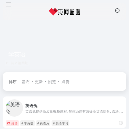
学英语
共 2 篇网址
排序
发布
更新
浏览
点赞
英语兔
英语兔提供高质量视频课程, 帮你迅速有效提高英语语音, 语法, 词汇以及听力, 口语, 阅读, 写作能力.
英语
# 学英语
# 英语兔
# 英语学习