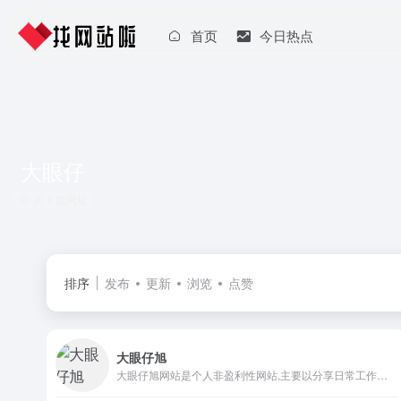
首页
今日热点
大眼仔
共 1 篇网址
排序
发布
更新
浏览
点赞
大眼仔旭
大眼仔旭网站是个人非盈利性网站,主要以分享日常工作生活办公技术资源为主,大眼仔热衷于分享互联网上一切所有美好事物,希望和您一起成长.