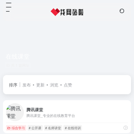
在线课堂
共 1 篇网址
排序
发布
更新
浏览
点赞
腾讯课堂
腾讯课堂_专业的在线教育平台
综合学习
# 公开课
# 名师讲堂
# 在线培训