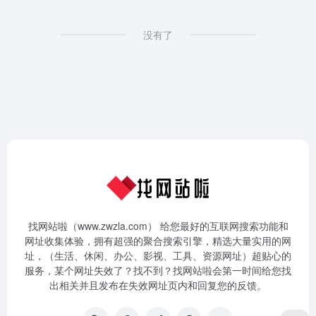
没有了
找网站啦（www.zwzla.com） 给您最好的互联网搜索功能和
网址收集体验，拥有超强的聚合搜索引擎，精选大量实用的网
址，（生活、休闲、办公、影视、工具、资源网址）超贴心的
服务，某个网址失效了？找不到？找网站啦会第一时间给您找
出相关并且发布在失效网址页内和回复您的反馈。