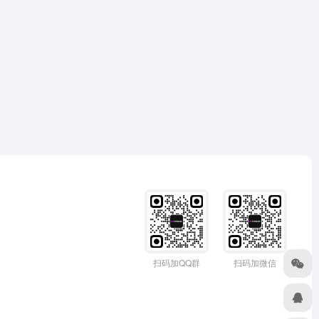
扫码加QQ群
扫码加微信