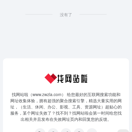
没有了
找网站啦（www.zwzla.com） 给您最好的互联网搜索功能和
网址收集体验，拥有超强的聚合搜索引擎，精选大量实用的网
址，（生活、休闲、办公、影视、工具、资源网址）超贴心的
服务，某个网址失效了？找不到？找网站啦会第一时间给您找
出相关并且发布在失效网址页内和回复您的反馈。