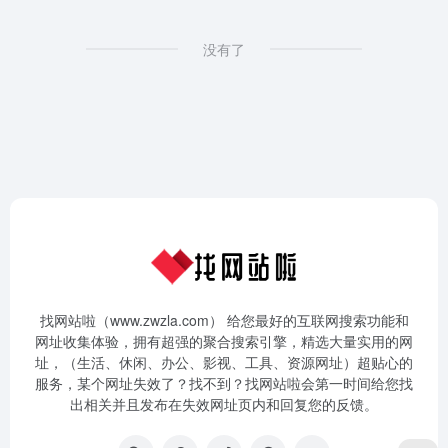
没有了
找网站啦（www.zwzla.com） 给您最好的互联网搜索功能和
网址收集体验，拥有超强的聚合搜索引擎，精选大量实用的网
址，（生活、休闲、办公、影视、工具、资源网址）超贴心的
服务，某个网址失效了？找不到？找网站啦会第一时间给您找
出相关并且发布在失效网址页内和回复您的反馈。