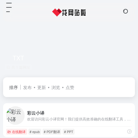
TXT
共 1 篇网址
排序
发布
更新
浏览
点赞
彩云小译
欢迎访问彩云小译官网！我们提供高效准确的在线翻译工具，包括文字翻译、文档翻译、网页翻译、术语库、浏览器插件和双语对照服务。借助先进的人工智能技术，彩云小译能够满足您的多语言沟通需求。
在线翻译
# epub
# PDF翻译
# PPT