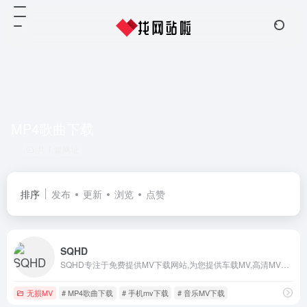
MP4歌曲下载
共 1 篇网址
排序
发布
更新
浏览
点赞
SQHD
SQHD专注于免费提供MV下载网站,为您提供车载MV,高清MV下载,MP4歌曲免费下载,是目前国内更新最快的专业高清论坛之一
无损MV
# MP4歌曲下载
# 手机mv下载
# 音乐MV下载