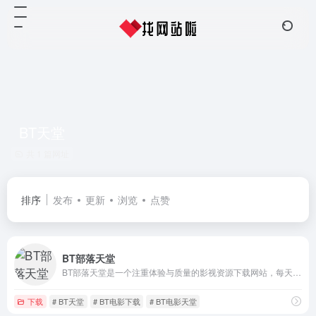
BT天堂
共 1 篇网址
排序
发布
更新
浏览
点赞
BT部落天堂
BT部落天堂是一个注重体验与质量的影视资源下载网站，每天更新720p、1080p，蓝光高清等电影种子资源
下载
# BT天堂
# BT电影下载
# BT电影天堂