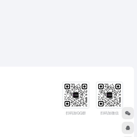
扫码加QQ群
扫码加微信