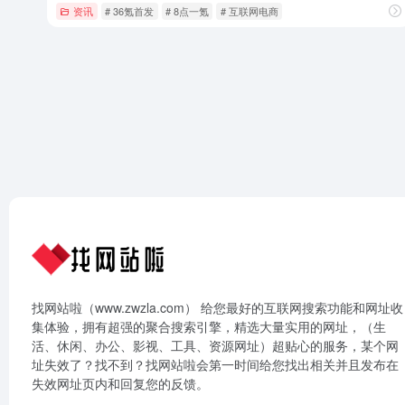
资讯
# 36氪首发
# 8点一氪
# 互联网电商
找网站啦（www.zwzla.com） 给您最好的互联网搜索功能和网址收
集体验，拥有超强的聚合搜索引擎，精选大量实用的网址，（生
活、休闲、办公、影视、工具、资源网址）超贴心的服务，某个网
址失效了？找不到？找网站啦会第一时间给您找出相关并且发布在
失效网址页内和回复您的反馈。