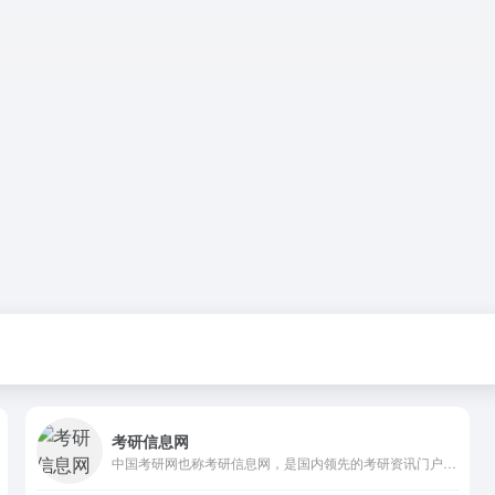
考研信息网
中国考研网也称考研信息网，是国内领先的考研资讯门户网站，致力于服务广大考生，是研究生招生信息的发布整合平台。网址chinakaoyan.com.