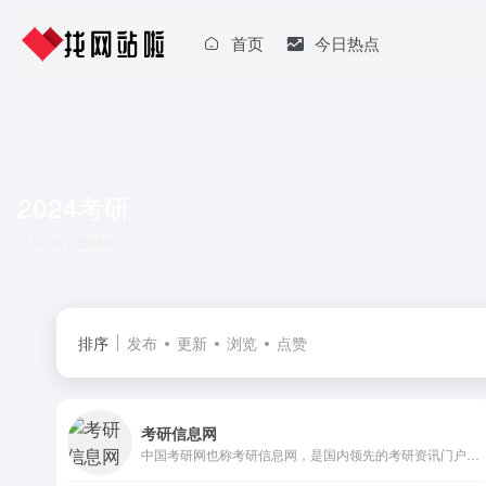
首页
今日热点
2024考研
共 2 篇网址
排序
发布
更新
浏览
点赞
考研信息网
中国考研网也称考研信息网，是国内领先的考研资讯门户网站，致力于服务广大考生，是研究生招生信息的发布整合平台。网址chinakaoyan.com.