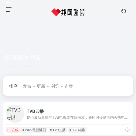
2022最新港剧
共 1 篇网址
排序
发布
更新
浏览
点赞
TVB云播
提供最新最快的TVB电视剧在线播放，并同时提供国内火热电视剧极速播放！
在线
# 2022最新港剧
# TVB云播
# TVB港剧