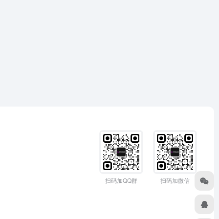
扫码加QQ群
扫码加微信