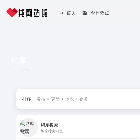
首页
今日热点
鸩摩
共 1 篇网址
排序
发布
更新
浏览
点赞
鸠摩搜索
鸠摩搜索引擎