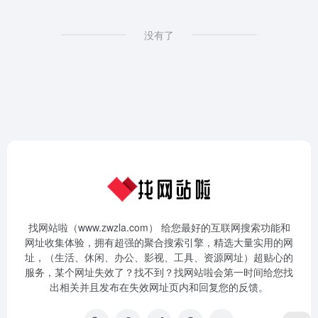
没有了
找网站啦（www.zwzla.com） 给您最好的互联网搜索功能和
网址收集体验，拥有超强的聚合搜索引擎，精选大量实用的网
址，（生活、休闲、办公、影视、工具、资源网址）超贴心的
服务，某个网址失效了？找不到？找网站啦会第一时间给您找
出相关并且发布在失效网址页内和回复您的反馈。