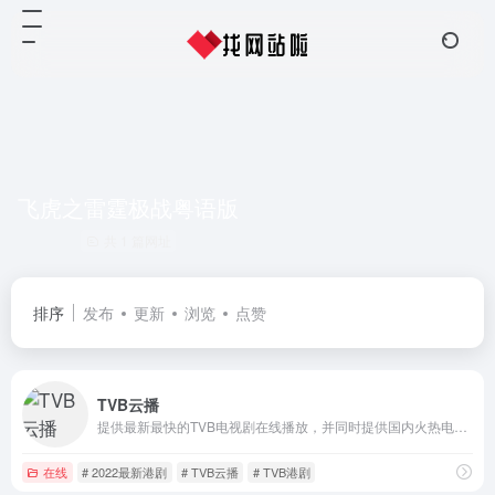
飞虎之雷霆极战粤语版
共 1 篇网址
排序
发布
更新
浏览
点赞
TVB云播
提供最新最快的TVB电视剧在线播放，并同时提供国内火热电视剧极速播放！
在线
# 2022最新港剧
# TVB云播
# TVB港剧