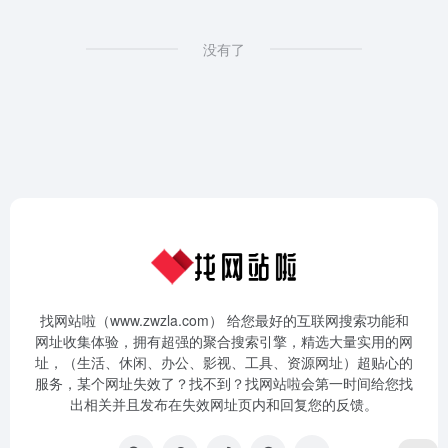
没有了
找网站啦（www.zwzla.com） 给您最好的互联网搜索功能和
网址收集体验，拥有超强的聚合搜索引擎，精选大量实用的网
址，（生活、休闲、办公、影视、工具、资源网址）超贴心的
服务，某个网址失效了？找不到？找网站啦会第一时间给您找
出相关并且发布在失效网址页内和回复您的反馈。