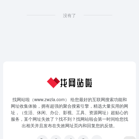
没有了
找网站啦（www.zwzla.com） 给您最好的互联网搜索功能和
网址收集体验，拥有超强的聚合搜索引擎，精选大量实用的网
址，（生活、休闲、办公、影视、工具、资源网址）超贴心的
服务，某个网址失效了？找不到？找网站啦会第一时间给您找
出相关并且发布在失效网址页内和回复您的反馈。