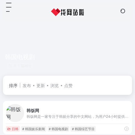
韩国电视剧
共 1 篇网址
排序
发布
更新
浏览
点赞
韩饭网
韩饭网是一家专注于韩娱分享的中文网站，为用户24小时提供全面及时的韩国娱乐资讯，内容包含韩国电视剧、韩国电影、韩国综艺、节目表、音乐演出和明星时尚，让您掌握第一手娱乐圈动态。
日韩
# 韩国娱乐新闻
# 韩国电视剧
# 韩国综艺节目