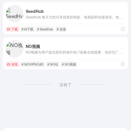
SeedHub
SeedHub 每天为您分享优质的电影、电视剧和动漫资讯。免费分享，无需注册，更新及时，我们致力打造最好的影视资讯分享站！
下载
# bt下载
# SeedHub
# 动漫
NO视频
NO视频为用户提供及时的海外热门剧集在线观看，友好无广告，致力于最轻松的追剧体验。
在线
# NOVIPNOAD
# NO站
# NO视频
没有了