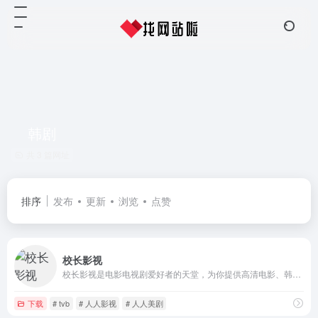
韩剧
共 3 篇网址
排序
发布
更新
浏览
点赞
校长影视
校长影视是电影电视剧爱好者的天堂，为你提供高清电影、韩剧、美剧、日剧、泰剧、香港tvb、百度云电影下载、迅雷电影下载服务，全部高清电影。
下载
# tvb
# 人人影视
# 人人美剧