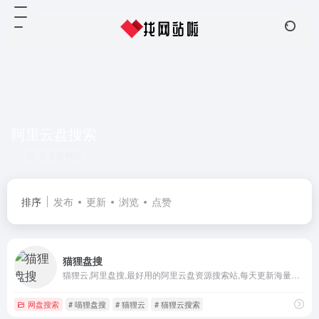
阿里云盘搜索
共 3 篇网址
排序
发布
更新
浏览
点赞
猫狸盘搜
猫狸云,阿里盘搜,最好用的阿里云盘资源搜索站,每天更新海量资源,失效资源实时删除
网盘搜索
# 喵狸盘搜
# 猫狸云
# 猫狸云搜索