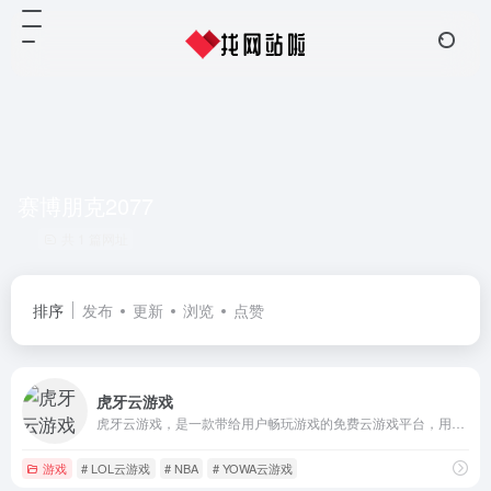
赛博朋克2077
共 1 篇网址
排序
发布
更新
浏览
点赞
虎牙云游戏
虎牙云游戏，是一款带给用户畅玩游戏的免费云游戏平台，用户可在线畅玩各种大型3D游戏，免下载安装游戏；虎牙云游戏，覆盖网页PC端，安卓移动端等智能终端，随时随地在线畅享游戏。
游戏
# LOL云游戏
# NBA
# YOWA云游戏