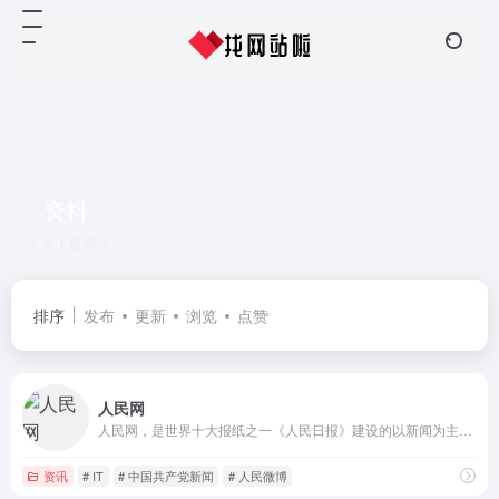
资料
共 1 篇网址
排序
发布
更新
浏览
点赞
人民网
人民网，是世界十大报纸之一《人民日报》建设的以新闻为主的大型网上信息发布平台，也是互联网上最大的中文和多语种新闻网站之一。作为国家重点新闻网站，人民网以新闻报道的权威性、及时性、多样性和评论性为特色，在网民中树立起了“权威媒体、大众网站”的形象。
资讯
# IT
# 中国共产党新闻
# 人民微博