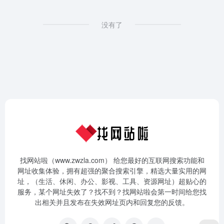
没有了
找网站啦（www.zwzla.com） 给您最好的互联网搜索功能和
网址收集体验，拥有超强的聚合搜索引擎，精选大量实用的网
址，（生活、休闲、办公、影视、工具、资源网址）超贴心的
服务，某个网址失效了？找不到？找网站啦会第一时间给您找
出相关并且发布在失效网址页内和回复您的反馈。