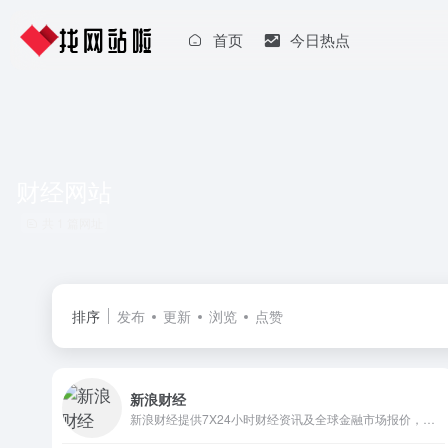
首页
今日热点
财经网站
共 1 篇网址
排序
发布
更新
浏览
点赞
新浪财经
新浪财经提供7X24小时财经资讯及全球金融市场报价，覆盖股票、债券、基金、期货、信托、理财、管理等多种面向个人和企业的服务。