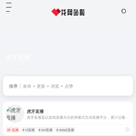
虎牙直播
共 1 篇网址
排序
发布
更新
浏览
点赞
虎牙直播
虎牙直播是以游戏直播为主的弹幕式互动直播平台，累计注册用户2亿，提供热门游戏直播、电竞赛事直播与游戏赛事直播，手游直播等。包含英雄联盟lol，王者荣耀，绝地求生，和平精英等游戏直播，lol、dota2、dnf等热门游戏直播以及单机游戏、手游等游戏直播。
直播
# cf直播
# dnf直播
# dota2直播