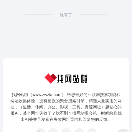
没有了
找网站啦（www.zwzla.com） 给您最好的互联网搜索功能和
网址收集体验，拥有超强的聚合搜索引擎，精选大量实用的网
址，（生活、休闲、办公、影视、工具、资源网址）超贴心的
服务，某个网址失效了？找不到？找网站啦会第一时间给您找
出相关并且发布在失效网址页内和回复您的反馈。