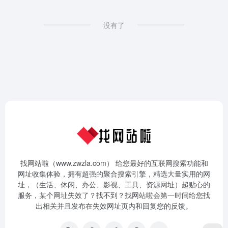
没有了
找网站啦（www.zwzla.com） 给您最好的互联网搜索功能和
网址收集体验，拥有超强的聚合搜索引擎，精选大量实用的网
址，（生活、休闲、办公、影视、工具、资源网址）超贴心的
服务，某个网址失效了？找不到？找网站啦会第一时间给您找
出相关并且发布在失效网址页内和回复您的反馈。