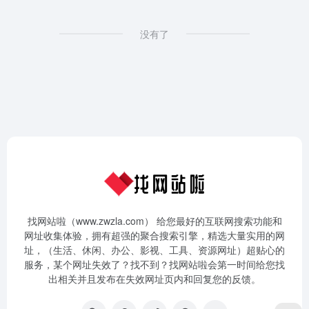
没有了
找网站啦（www.zwzla.com） 给您最好的互联网搜索功能和
网址收集体验，拥有超强的聚合搜索引擎，精选大量实用的网
址，（生活、休闲、办公、影视、工具、资源网址）超贴心的
服务，某个网址失效了？找不到？找网站啦会第一时间给您找
出相关并且发布在失效网址页内和回复您的反馈。