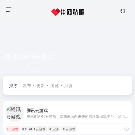
腾讯START云游戏
共 1 篇网址
排序
发布
更新
浏览
点赞
腾讯云游戏
腾讯START云游戏，是腾讯面向未来的跨终端游戏平台，采用领先的云游戏技术，无需下载游戏，众多主机大作一点就玩。众多热门网络游戏一网打尽，现已支持Win/Mac/TV/Andriod，好玩触手可及！
游戏
# START云游戏
# 云游
# 云游戏