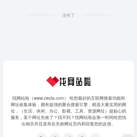
没有了
找网站啦（www.zwzla.com） 给您最好的互联网搜索功能和
网址收集体验，拥有超强的聚合搜索引擎，精选大量实用的网
址，（生活、休闲、办公、影视、工具、资源网址）超贴心的
服务，某个网址失效了？找不到？找网站啦会第一时间给您找
出相关并且发布在失效网址页内和回复您的反馈。